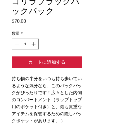
ゴリラブラックバ
ックパック
価
$70.00
格
数量
*
カートに追加する
持ち物の半分をいつも持ち歩いてい
るような気分なら、このバックパッ
クがぴったりです！広々とした内側
のコンパートメント（ラップトップ
用のポケット付き）と、最も貴重な
アイテムを保管するための隠しバッ
クポケットがあります。 ）