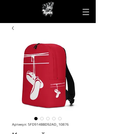
Артикул: 5FD914BBD92AD_10876