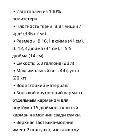
 • Изготовлен из 100% 
полиэстера.
 • Плотность ткани: 9,91 унции / 
ярд² (336 г / м²).
 • Размеры: В 16,1 дюйма (41 см), 
Ш 12,2 дюйма (31 см), Г 5,5 
дюйма (14 см)
 • Емкость: 5,3 галлона (20 л)
 • Максимальный вес: 44 фунта 
(20 кг)
 • Водостойкий материал.
 • Большой внутренний карман с 
отдельным карманом для 
ноутбука 15 дюймов, скрытый 
карман на молнии сзади сумки.
 • Верхняя застежка-молния 
имеет 2 ползунка, и к каждому 
бегунку прикреплены съемники 