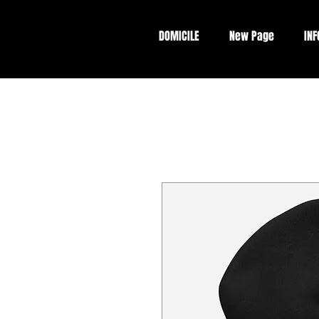
DOMICILE
New Page
INF