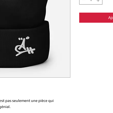
Aj
est pas seulement une pièce qui 
génial.