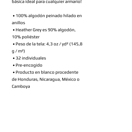
básica ideal para cualquier armario!
 • 100% algodón peinado hilado en 
anillos
 • Heather Grey es 90% algodón, 
10% poliéster
 • Peso de la tela: 4,3 oz / yd² (145,8 
g / m²)
 • 32 individuales
 • Pre-encogido
 • Producto en blanco procedente 
de Honduras, Nicaragua, México o 
Camboya