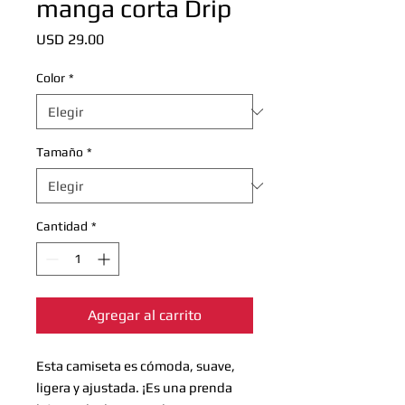
manga corta Drip
Precio
USD 29.00
Color
*
Tamaño
*
Cantidad
*
Agregar al carrito
Esta camiseta es cómoda, suave, 
ligera y ajustada. ¡Es una prenda 